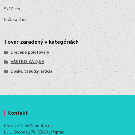
9x10 cm
hrúbka 3 mm
Tovar zaradený v kategóriách
Drevené polotovary
VŠETKO ZA 0,5 €
Dosky, tabuľky, srdcia
Kontakt
Creative Time Poprad, s.r.o.
Ul. L. Svobodu 78, 058 01 Poprad