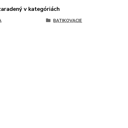
zaradený v kategóriách
A
BATIKOVACIE