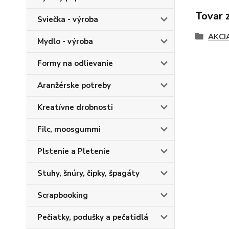
Tovar 
Sviečka - výroba
AKCI
Mydlo - výroba
Formy na odlievanie
Aranžérske potreby
Kreatívne drobnosti
Filc, moosgummi
Plstenie a Pletenie
Stuhy, šnúry, čipky, špagáty
Scrapbooking
Pečiatky, podušky a pečatidlá