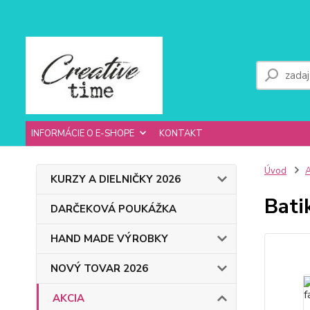
INFORMÁCIE O E-SHOPE
KONTAKT
Úvod
KURZY A DIELNIČKY 2026
Bati
DARČEKOVÁ POUKÁŽKA
HAND MADE VÝROBKY
NOVÝ TOVAR 2026
AKCIA