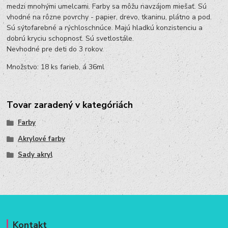
medzi mnohými umelcami. Farby sa môžu navzájom miešať. Sú
vhodné na rôzne povrchy - papier, drevo, tkaninu, plátno a pod.
Sú sýtofarebné a rýchloschnúce. Majú hladkú konzistenciu a
dobrú kryciu schopnosť. Sú svetlostále.
Nevhodné pre deti do 3 rokov.
Množstvo: 18 ks farieb, á 36ml
Tovar zaradený v kategóriách
Farby
Akrylové farby
Sady akryl
Kontakt