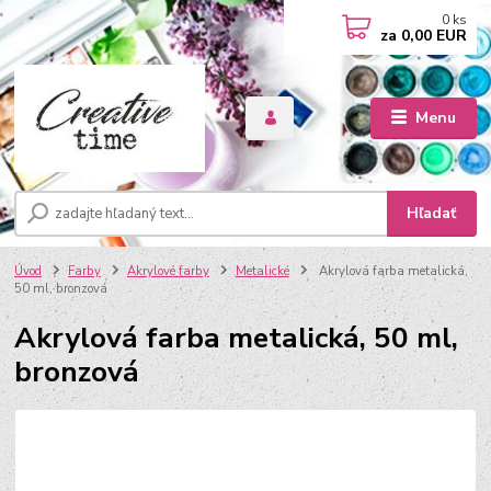
0
ks
za
0,00 EUR
Menu
Hľadať
Úvod
Farby
Akrylové farby
Metalické
Akrylová farba metalická,
50 ml, bronzová
Akrylová farba metalická, 50 ml,
bronzová