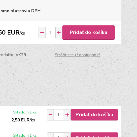
 sme platcovia DPH
50 EUR
Pridať do košíka
/
ks
roduktu:
VK29
Strážiť cenu / dostupnosť
Skladom 1 ks
Pridať do košíka
2,50 EUR
/
ks
Skladom 1 ks