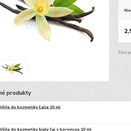
Nie
2,
Číslo p
é produkty
Vôňa do kozmetiky Ľalia 10 ml
Vôňa do kozmetiky biely čaj s borovicou 10 ml