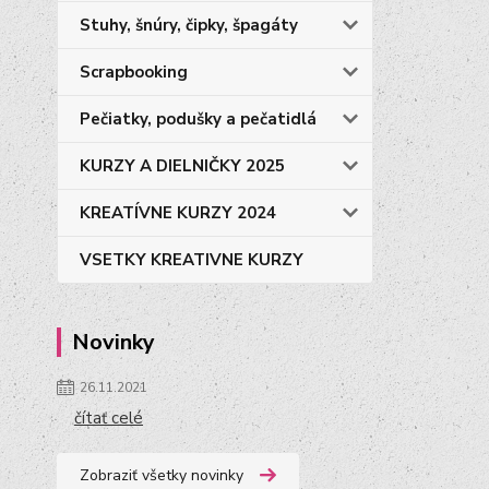
Stuhy, šnúry, čipky, špagáty
Scrapbooking
Pečiatky, podušky a pečatidlá
KURZY A DIELNIČKY 2025
KREATÍVNE KURZY 2024
VSETKY KREATIVNE KURZY
Novinky
26.11.2021
čítať celé
Zobraziť všetky novinky