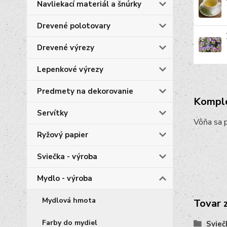
Navliekací materiál a šnúrky
Drevené polotovary
Drevené výrezy
Lepenkové výrezy
Predmety na dekorovanie
Komple
Servítky
Vôňa sa 
Ryžový papier
Sviečka - výroba
Mydlo - výroba
Mydlová hmota
Tovar 
Farby do mydiel
Svieč