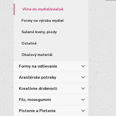
Vône do mydiel/sviečok
Formy na výrobu mydiel
Sušené kvety, plody
Ostatné
Obalový materiál
Formy na odlievanie
Aranžérske potreby
Kreatívne drobnosti
Filc, moosgummi
Plstenie a Pletenie