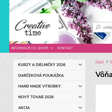
INFORMÁCIE O E-SHOPE
KONTAKT
Úvod
M
KURZY A DIELNIČKY 2026
Vôňa
DARČEKOVÁ POUKÁŽKA
HAND MADE VÝROBKY
NOVÝ TOVAR 2026
AKCIA