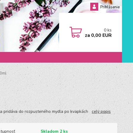
Prihlásenie
0
ks
za
0,00 EUR
10ml
a pridáva do rozpusteného mydla po kvapkách
celý popis
tupnosť
Skladom 2 ks