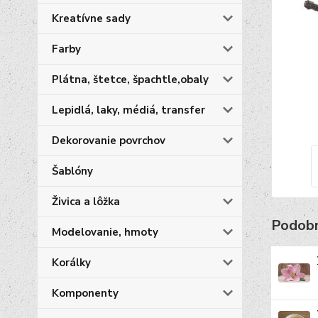
Kreatívne sady
Farby
Plátna, štetce, špachtle,obaly
Lepidlá, laky, médiá, transfer
Dekorovanie povrchov
Šablóny
Živica a lôžka
Podobn
Modelovanie, hmoty
Korálky
Komponenty