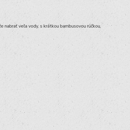
že nabrať veľa vody, s krátkou bambusovou rúčkou,