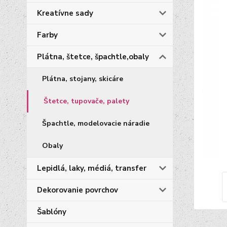
Kreatívne sady
Farby
Plátna, štetce, špachtle,obaly
Plátna, stojany, skicáre
Štetce, tupovače, palety
Špachtle, modelovacie náradie
Obaly
Lepidlá, laky, médiá, transfer
Dekorovanie povrchov
Šablóny