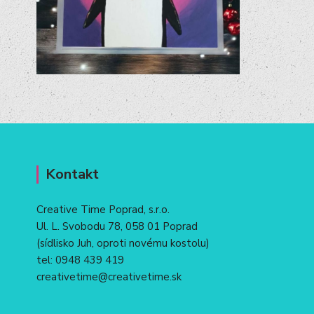
Kontakt
Creative Time Poprad, s.r.o.
Ul. L. Svobodu 78, 058 01 Poprad
(sídlisko Juh, oproti novému kostolu)
tel:
0948 439 419
creativetime@creativetime.sk