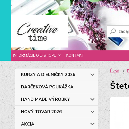
INFORMÁCIE O E-SHOPE
KONTAKT
Úvod
P
KURZY A DIELNIČKY 2026
Štet
DARČEKOVÁ POUKÁŽKA
HAND MADE VÝROBKY
NOVÝ TOVAR 2026
AKCIA