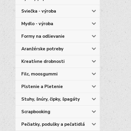
Sviečka - výroba
Mydlo - výroba
Formy na odlievanie
Aranžérske potreby
Kreatívne drobnosti
Filc, moosgummi
Plstenie a Pletenie
Stuhy, šnúry, čipky, špagáty
Scrapbooking
Pečiatky, podušky a pečatidlá