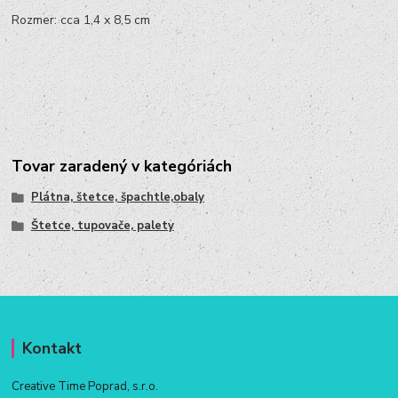
Rozmer: cca 1,4 x 8,5 cm
Tovar zaradený v kategóriách
Plátna, štetce, špachtle,obaly
Štetce, tupovače, palety
Kontakt
Creative Time Poprad, s.r.o.