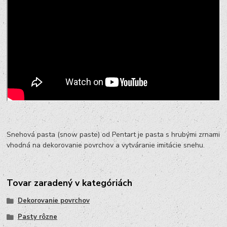
Snehová pasta (snow paste) od Pentart je pasta s hrubými zrnami
vhodná na dekorovanie povrchov a vytváranie imitácie snehu.
Tovar zaradený v kategóriách
Dekorovanie povrchov
Pasty rôzne