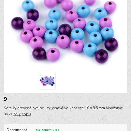
9
Korálky drevené oválne - tyrkysová Veľkosť cca: 10 x 8,5 mm Množstvo:
30 ks
celý popis
Dostupnosť
Skladom 2 ks