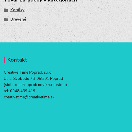
Korálky
Drevené
Kontakt
Creative Time Poprad, s.r.o.
Ul. L. Svobodu 78, 058 01 Poprad
(sídlisko Juh, oproti novému kostolu)
tel:
0948 439 419
creativetime@creativetime.sk