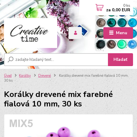
0
ks
za
0,00 EUR
Menu
Hľadať
Úvod
Korálky
Drevené
Korálky drevené mix farebné fialová 10 mm,
30 ks
Korálky drevené mix farebné
fialová 10 mm, 30 ks