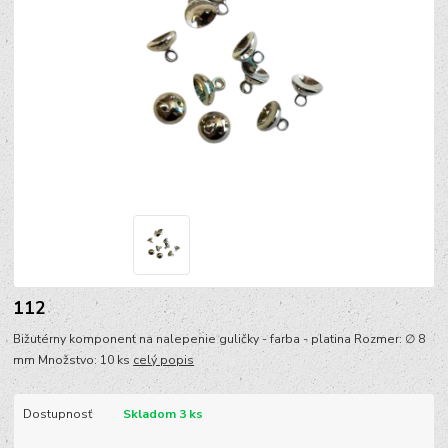
112
Bižutérny komponent na nalepenie guličky - farba - platina Rozmer: ∅ 8
mm Množstvo: 10 ks
celý popis
Dostupnosť
Skladom 3 ks