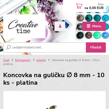
0
ks
za
0,00 EUR
Menu
Hľadať
Úvod
Komponenty
ostatné
Koncovka na guličku ∅ 8 mm - 10 ks -
platina
Koncovka na guličku ∅ 8 mm - 10
ks - platina