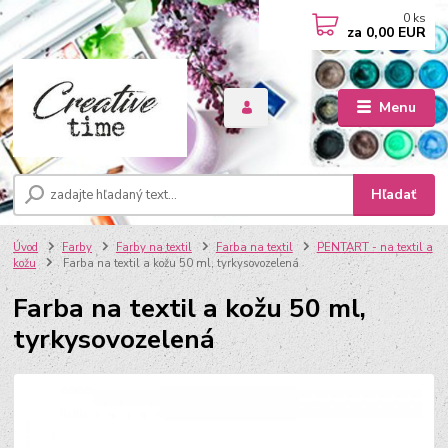
0
ks
za
0,00 EUR
Menu
Hľadať
Úvod
Farby
Farby na textil
Farba na textil
PENTART - na textil a
kožu
Farba na textil a kožu 50 ml, tyrkysovozelená
Farba na textil a kožu 50 ml,
tyrkysovozelená