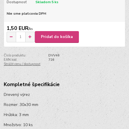
Dostupnosť
Skladom 5 ks
Nie sme platcovia DPH
1,50 EUR
/
ks
Pridať do košíka
Číslo produktu:
DVV46
EAN kód:
726
Strážiť cenu / dostupnosť
Kompletné špecifikácie
Drevený výrez
Rozmer: 30x30 mm
Hrúbka: 3 mm
Množstvo: 10 ks