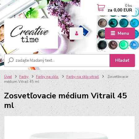
0
ks
za
0,00 EUR
Menu
Hľadať
Úvod
Farby
Farby na sklo
Farby na sklo vitrail
Zosvetľovacie
médium Vitrail 45 ml
Zosvetľovacie médium Vitrail 45
ml