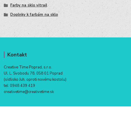
Farby na sklo vitrail
Doplnky k farbám na sklo
Kontakt
Creative Time Poprad, s.r.o.
Ul. L. Svobodu 78, 058 01 Poprad
(sídlisko Juh, oproti novému kostolu)
tel:
0948 439 419
creativetime@creativetime.sk