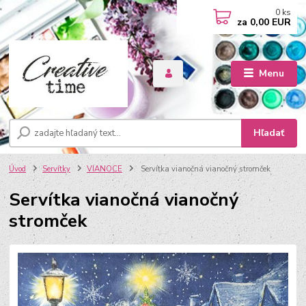
0
ks
za
0,00 EUR
Menu
Hľadať
Úvod
Servítky
VIANOCE
Servítka vianočná vianočný stromček
Servítka vianočná vianočný
stromček