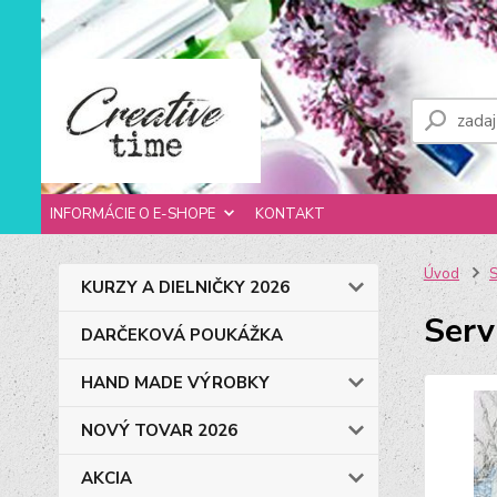
INFORMÁCIE O E-SHOPE
KONTAKT
Úvod
S
KURZY A DIELNIČKY 2026
Serv
DARČEKOVÁ POUKÁŽKA
HAND MADE VÝROBKY
NOVÝ TOVAR 2026
AKCIA