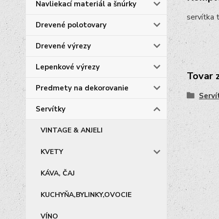
Navliekací materiál a šnúrky
servítka
Drevené polotovary
Drevené výrezy
Lepenkové výrezy
Tovar 
Predmety na dekorovanie
Serví
Servítky
VINTAGE & ANJELI
KVETY
KÁVA, ČAJ
KUCHYŇA,BYLINKY,OVOCIE
VÍNO