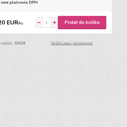
 sme platcovia DPH
20 EUR
Pridať do košíka
/
ks
roduktu:
SVI28
Strážiť cenu / dostupnosť