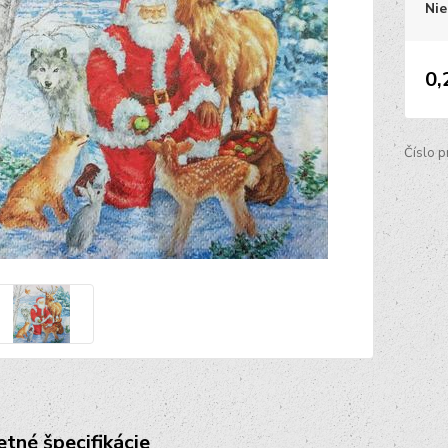
Nie
0,
Číslo p
tné špecifikácie