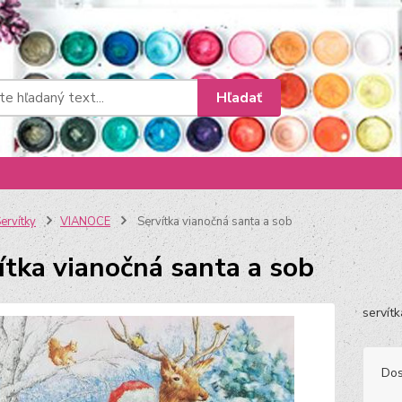
Hľadať
ervítky
VIANOCE
Servítka vianočná santa a sob
ítka vianočná santa a sob
servít
Dos