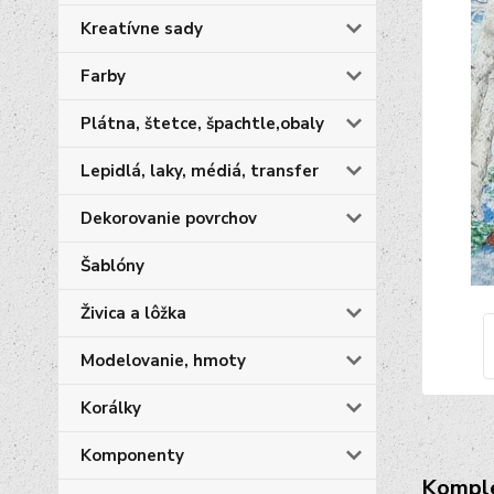
Kreatívne sady
Farby
Plátna, štetce, špachtle,obaly
Lepidlá, laky, médiá, transfer
Dekorovanie povrchov
Šablóny
Živica a lôžka
Modelovanie, hmoty
Korálky
Komponenty
Komple