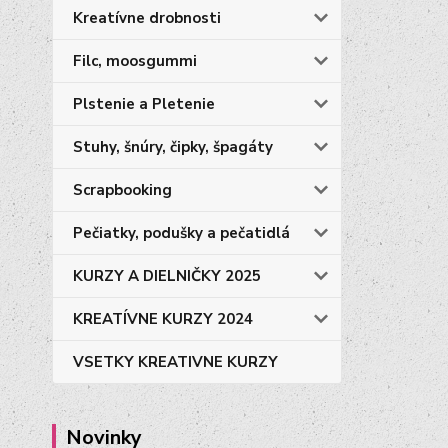
Kreatívne drobnosti
Filc, moosgummi
Plstenie a Pletenie
Stuhy, šnúry, čipky, špagáty
Scrapbooking
Pečiatky, podušky a pečatidlá
KURZY A DIELNIČKY 2025
KREATÍVNE KURZY 2024
VSETKY KREATIVNE KURZY
Novinky