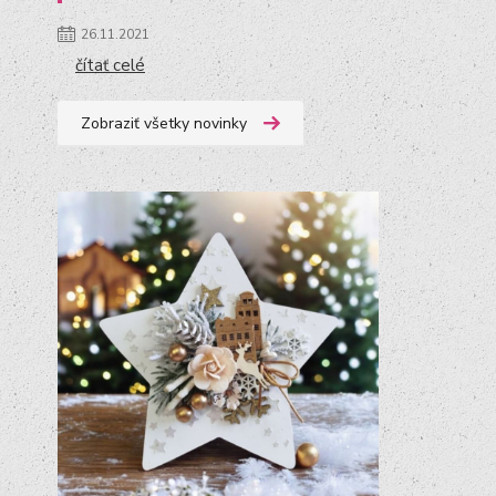
26.11.2021
čítať celé
Zobraziť všetky novinky