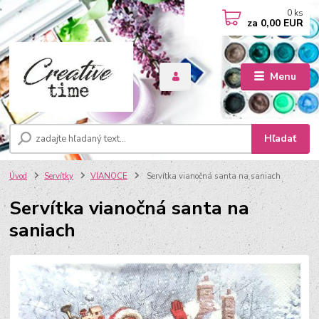
0
ks
za
0,00 EUR
Menu
Hľadať
Úvod
Servítky
VIANOCE
Servítka vianočná santa na saniach
Servítka vianočná santa na
saniach