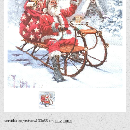
servítka trojvrstvová 33x33 cm
celý popis