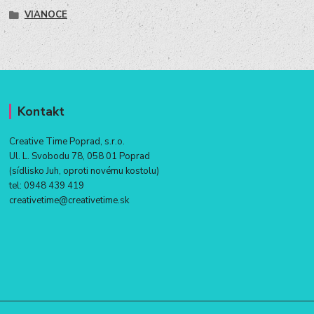
VIANOCE
Kontakt
Creative Time Poprad, s.r.o.
Ul. L. Svobodu 78, 058 01 Poprad
(sídlisko Juh, oproti novému kostolu)
tel:
0948 439 419
creativetime@creativetime.sk