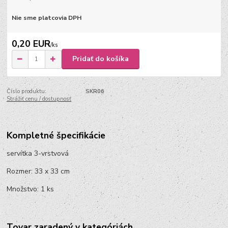
Nie sme platcovia DPH
0,20 EUR
/
ks
Pridať do košíka
Číslo produktu:
SKR06
Strážiť cenu / dostupnosť
Kompletné špecifikácie
servítka 3-vrstvová
Rozmer: 33 x 33 cm
Množstvo: 1 ks
Tovar zaradený v kategóriách