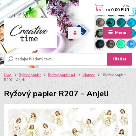
0
ks
za
0,00 EUR
Menu
Hľadať
Úvod
Ryžový papier
Ryžový papier A4
Vianoce
Ryžový papier
R207 - Anjeli
Ryžový papier R207 - Anjeli