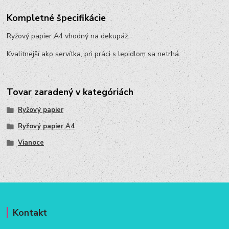
Kompletné špecifikácie
Ryžový papier A4 vhodný na dekupáž.
Kvalitnejší ako servítka, pri práci s lepidlom sa netrhá.
Tovar zaradený v kategóriách
Ryžový papier
Ryžový papier A4
Vianoce
Kontakt