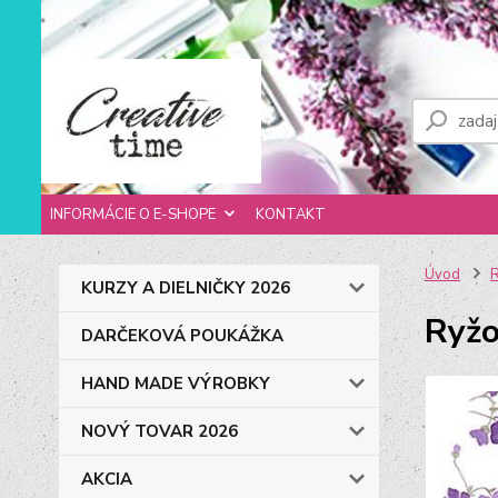
INFORMÁCIE O E-SHOPE
KONTAKT
Úvod
R
KURZY A DIELNIČKY 2026
Ryžo
DARČEKOVÁ POUKÁŽKA
HAND MADE VÝROBKY
NOVÝ TOVAR 2026
AKCIA