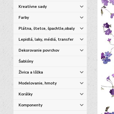
Kreatívne sady
Farby
Plátna, štetce, špachtle,obaly
Lepidlá, laky, médiá, transfer
Dekorovanie povrchov
Šablóny
Živica a lôžka
Modelovanie, hmoty
Korálky
Komponenty