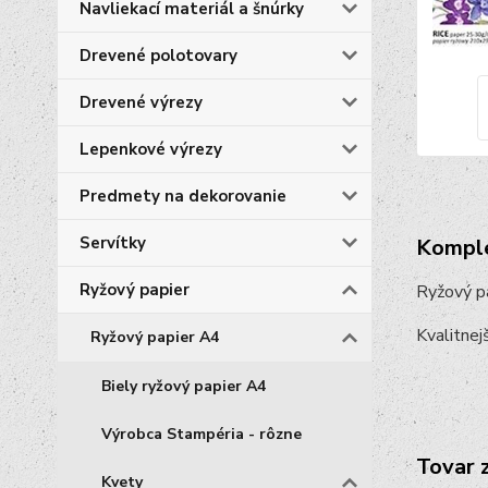
Navliekací materiál a šnúrky
Drevené polotovary
Drevené výrezy
Lepenkové výrezy
Predmety na dekorovanie
Servítky
Komple
Ryžový papier
Ryžový p
Kvalitnejš
Ryžový papier A4
Biely ryžový papier A4
Výrobca Stampéria - rôzne
Tovar 
Kvety