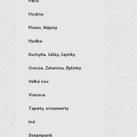
Paríž
Hodiny
Písmo, Nápisy
Hudba
Kuchyňa, šálky, čajníky
Ovocie, Zelenina, Bylinky
Veľká noc
Vianoce
Tapety, ornamenty
Iné
Steampunk