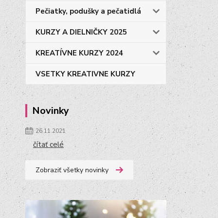
Pečiatky, podušky a pečatidlá
KURZY A DIELNIČKY 2025
KREATÍVNE KURZY 2024
VSETKY KREATIVNE KURZY
Novinky
26.11.2021
čítať celé
Zobraziť všetky novinky