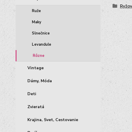
Ryžov
Ruže
Maky
Slnečnice
Levandule
Rôzne
Vintage
Dámy, Móda
Deti
Zvieratá
Krajina, Svet, Cestovanie