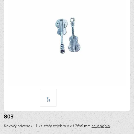
803
Kovový prívesok - 1 ks starostriebro v x š 26x9 mm
celý popis