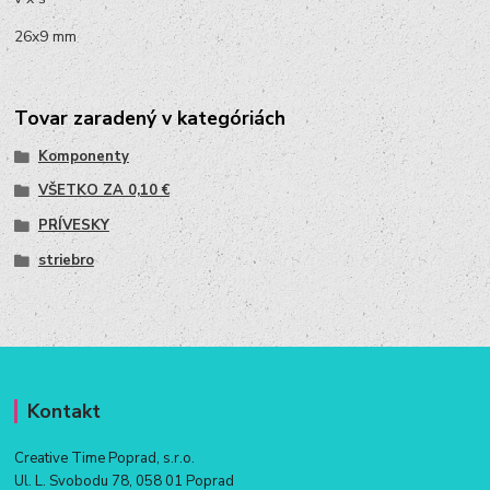
26x9 mm
Tovar zaradený v kategóriách
Komponenty
VŠETKO ZA 0,10 €
PRÍVESKY
striebro
Kontakt
Creative Time Poprad, s.r.o.
Ul. L. Svobodu 78, 058 01 Poprad