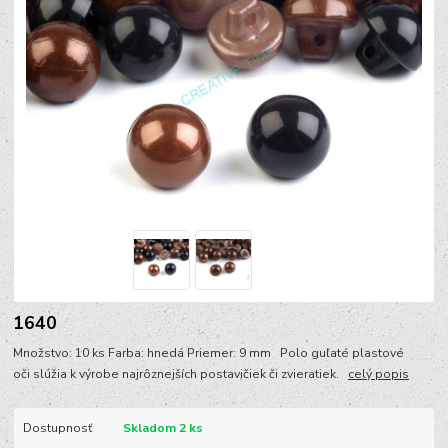
1640
Množstvo: 10 ks Farba: hnedá Priemer: 9 mm Polo guľaté plastové
oči slúžia k výrobe najrôznejších postavičiek či zvieratiek.
celý popis
Dostupnosť
Skladom 2 ks