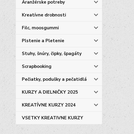
Aranžérske potreby
Kreatívne drobnosti
Filc, moosgummi
Plstenie a Pletenie
Stuhy, šnúry, čipky, špagáty
Scrapbooking
Pečiatky, podušky a pečatidlá
KURZY A DIELNIČKY 2025
KREATÍVNE KURZY 2024
VSETKY KREATIVNE KURZY