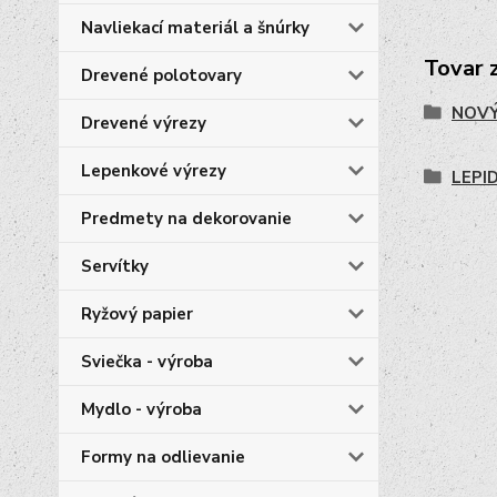
Navliekací materiál a šnúrky
Tovar 
Drevené polotovary
NOVÝ
Drevené výrezy
Lepenkové výrezy
LEPI
Predmety na dekorovanie
Servítky
Ryžový papier
Sviečka - výroba
Mydlo - výroba
Formy na odlievanie