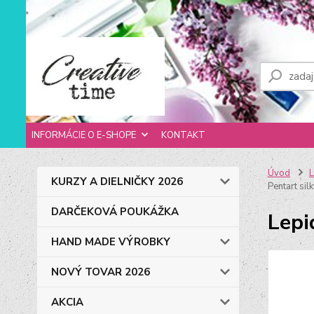
INFORMÁCIE O E-SHOPE
KONTAKT
Úvod
L
KURZY A DIELNIČKY 2026
Pentart sil
DARČEKOVÁ POUKÁŽKA
Lepi
HAND MADE VÝROBKY
NOVÝ TOVAR 2026
AKCIA