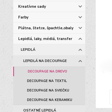
Kreatívne sady
Farby
Plátna, štetce, špachtle,obaly
Lepidlá, laky, médiá, transfer
LEPIDLÁ
LEPIDLÁ NA DECOUPAGE
DECOUPAGE NA DREVO
DECOUPAGE NA TEXTIL
DECOUPAGE NA SVIEČKU
DECOUPAGE NA KERAMIKU
OSTATNÉ LEPIDLÁ