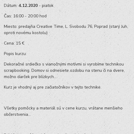
Dátum:
4.12.2020
- piatok
Čas: 16:00 - 20:00 hod
Miesto: predajňa Creative Time, L. Svobodu 76, Poprad (starý Juh,
oproti novému kostolu)
Cena: 15 €
Popis kurzu:
Dekoračné srdiečko s vianočnými motívmi si vyrobíme technikou
scrapbooking. Domov si odnesiete ozdobu na stenu či na dvere,
možno darček pre blízkych...
Kurz je vhodný aj pre začiatočníkov v tejto technike.
Všetky pomôcky a materiál sú v cene kurzu, vrátane menšieho
občerstvenia...