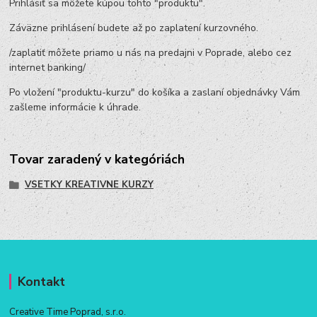
Prihlásiť sa môžete kúpou tohto "produktu".
Záväzne prihlásení budete až po zaplatení kurzovného.
/zaplatiť môžete priamo u nás na predajni v Poprade, alebo cez
internet banking/
Po vložení "produktu-kurzu" do košíka a zaslaní objednávky Vám
zašleme informácie k úhrade.
Tovar zaradený v kategóriách
VSETKY KREATIVNE KURZY
Kontakt
Creative Time Poprad, s.r.o.