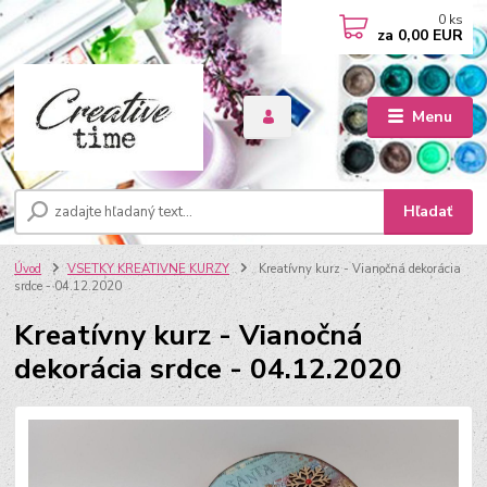
0
ks
za
0,00 EUR
Menu
Hľadať
Úvod
VSETKY KREATIVNE KURZY
Kreatívny kurz - Vianočná dekorácia
srdce - 04.12.2020
Kreatívny kurz - Vianočná
dekorácia srdce - 04.12.2020