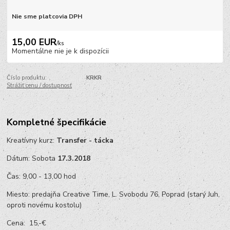
Nie sme platcovia DPH
15,00 EUR
/
ks
Momentálne nie je k dispozícii
Číslo produktu:
KRKR
Strážiť cenu / dostupnosť
Kompletné špecifikácie
Kreatívny kurz:
Transfer - tácka
Dátum: Sobota
17.3.2018
Čas: 9,00 - 13,00 hod
Miesto: predajňa Creative Time, L. Svobodu 76, Poprad (starý Juh,
oproti novému kostolu)
Cena: 15,-€