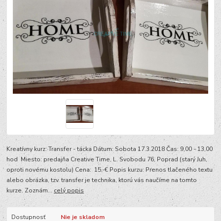
Kreatívny kurz: Transfer - tácka Dátum: Sobota 17.3.2018 Čas: 9,00 - 13,00
hod Miesto: predajňa Creative Time, L. Svobodu 76, Poprad (starý Juh,
oproti novému kostolu) Cena: 15,-€ Popis kurzu: Prenos tlačeného textu
alebo obrázka, tzv. transfer je technika, ktorú vás naučíme na tomto
kurze. Zoznám...
celý popis
Dostupnosť
Nie je skladom