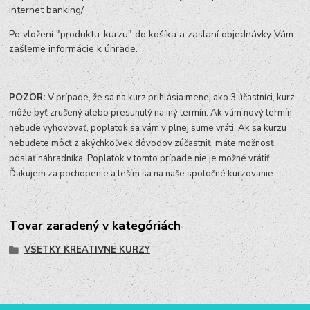
internet banking/
Po vložení "produktu-kurzu" do košíka a zaslaní objednávky Vám
zašleme informácie k úhrade.
POZOR:
V prípade, že sa na kurz prihlásia menej ako 3 účastníci, kurz
môže byť zrušený alebo presunutý na iný termín. Ak vám nový termín
nebude vyhovovať, poplatok sa vám v plnej sume vráti. Ak sa kurzu
nebudete môcť z akýchkoľvek dôvodov zúčastniť, máte možnosť
poslať náhradníka. Poplatok v tomto prípade nie je možné vrátiť.
Ďakujem za pochopenie a teším sa na naše spoločné kurzovanie.
Tovar zaradený v kategóriách
VSETKY KREATIVNE KURZY