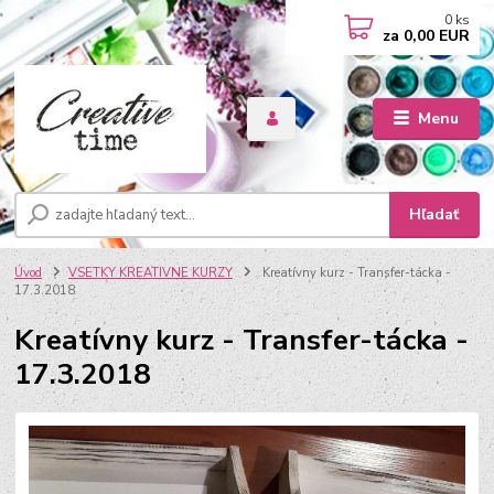
0
ks
za
0,00 EUR
Menu
Hľadať
Úvod
VSETKY KREATIVNE KURZY
Kreatívny kurz - Transfer-tácka -
17.3.2018
Kreatívny kurz - Transfer-tácka -
17.3.2018