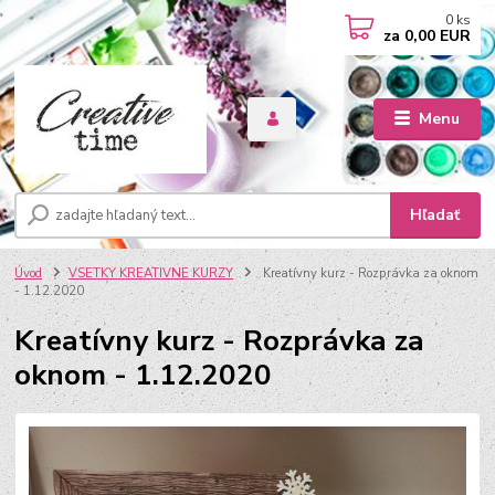
0
ks
za
0,00 EUR
Menu
Hľadať
Úvod
VSETKY KREATIVNE KURZY
Kreatívny kurz - Rozprávka za oknom
- 1.12.2020
Kreatívny kurz - Rozprávka za
oknom - 1.12.2020