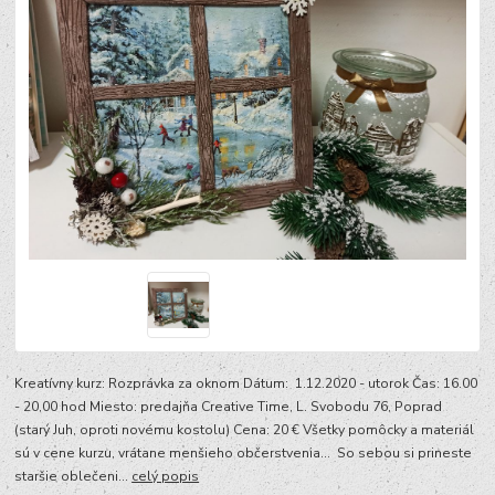
Kreatívny kurz: Rozprávka za oknom Dátum: 1.12.2020 - utorok Čas: 16.00
- 20,00 hod Miesto: predajňa Creative Time, L. Svobodu 76, Poprad
(starý Juh, oproti novému kostolu) Cena: 20 € Všetky pomôcky a materiál
sú v cene kurzu, vrátane menšieho občerstvenia... So sebou si prineste
staršie oblečeni...
celý popis