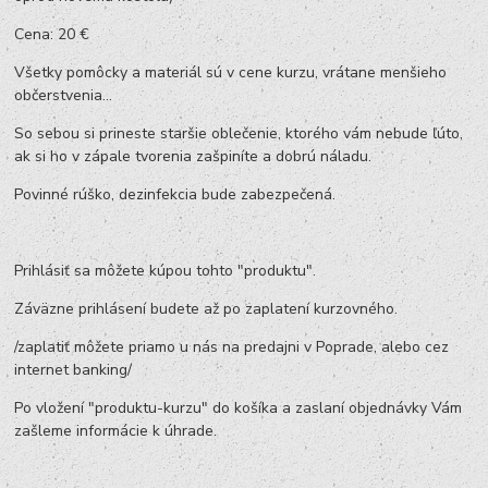
Cena: 20 €
Všetky pomôcky a materiál sú v cene kurzu, vrátane menšieho
občerstvenia...
So sebou si prineste staršie oblečenie, ktorého vám nebude ľúto,
ak si ho v zápale tvorenia zašpiníte a dobrú náladu.
Povinné rúško, dezinfekcia bude zabezpečená.
Prihlásiť sa môžete kúpou tohto "produktu".
Záväzne prihlásení budete až po zaplatení kurzovného.
/zaplatiť môžete priamo u nás na predajni v Poprade, alebo cez
internet banking/
Po vložení "produktu-kurzu" do košíka a zaslaní objednávky Vám
zašleme informácie k úhrade.