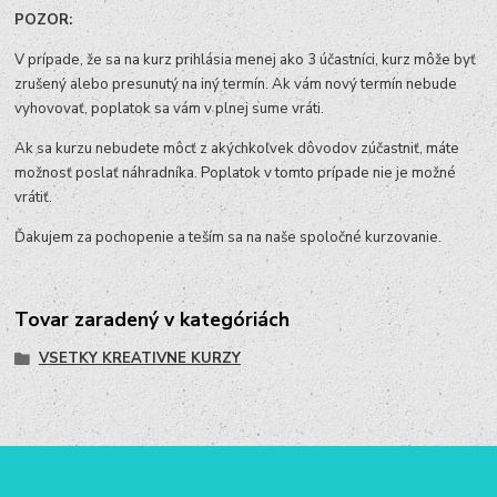
POZOR:
V prípade, že sa na kurz prihlásia menej ako 3 účastníci, kurz môže byť
zrušený alebo presunutý na iný termín. Ak vám nový termín nebude
vyhovovať, poplatok sa vám v plnej sume vráti.
Ak sa kurzu nebudete môcť z akýchkoľvek dôvodov zúčastniť, máte
možnosť poslať náhradníka. Poplatok v tomto prípade nie je možné
vrátiť.
Ďakujem za pochopenie a teším sa na naše spoločné kurzovanie.
Tovar zaradený v kategóriách
VSETKY KREATIVNE KURZY