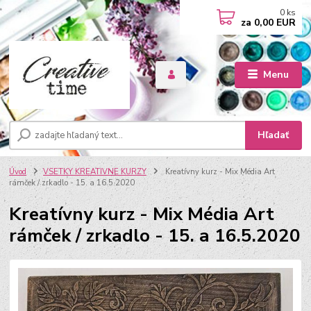
0
ks
za
0,00 EUR
Menu
Hľadať
Úvod
VSETKY KREATIVNE KURZY
Kreatívny kurz - Mix Média Art
rámček / zrkadlo - 15. a 16.5.2020
Kreatívny kurz - Mix Média Art
rámček / zrkadlo - 15. a 16.5.2020