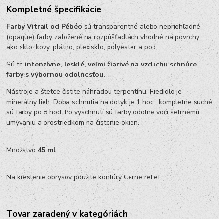
Kompletné špecifikácie
Farby Vitrail od Pébéo
sú transparentné alebo nepriehľadné
(opaque) farby založené na rozpúšťadlách vhodné na povrchy
ako sklo, kovy, plátno, plexisklo, polyester a pod.
Sú to
intenzívne, lesklé, veľmi žiarivé na vzduchu schnúce
farby s výbornou odolnosťou.
Nástroje a štetce čistite náhradou terpentínu. Riedidlo je
minerálny lieh. Doba schnutia na dotyk je 1 hod., kompletne suché
sú farby po 8 hod. Po vyschnutí sú farby odolné voči šetrnému
umývaniu a prostriedkom na čistenie okien.
Množstvo
45 ml
Na kreslenie obrysov použite kontúry Cerne relief.
Tovar zaradený v kategóriách