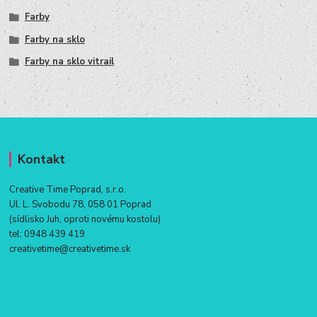
Farby
Farby na sklo
Farby na sklo vitrail
Kontakt
Creative Time Poprad, s.r.o.
Ul. L. Svobodu 78, 058 01 Poprad
(sídlisko Juh, oproti novému kostolu)
tel:
0948 439 419
creativetime@creativetime.sk