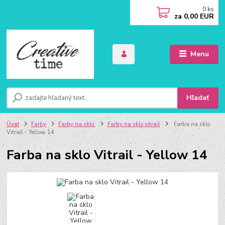
0
ks
za
0,00 EUR
Menu
Hľadať
Úvod
Farby
Farby na sklo
Farby na sklo vitrail
Farba na sklo
Vitrail - Yellow 14
Farba na sklo Vitrail - Yellow 14