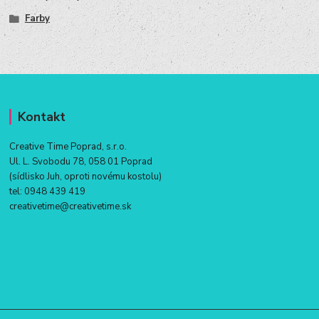
Farby
Kontakt
Creative Time Poprad, s.r.o.
Ul. L. Svobodu 78, 058 01 Poprad
(sídlisko Juh, oproti novému kostolu)
tel:
0948 439 419
creativetime@creativetime.sk