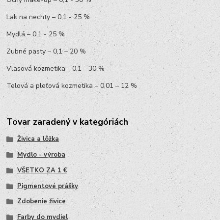
Lak na nechty – 0,1 - 25 %
Mydlá – 0,1 - 25 %
Zubné pasty – 0,1 – 20 %
Vlasová kozmetika - 0,1 - 30 %
Telová a pleťová kozmetika – 0,01 – 12 %
Tovar zaradený v kategóriách
Živica a lôžka
Mydlo - výroba
VŠETKO ZA 1 €
Pigmentové prášky
Zdobenie živice
Farby do mydiel