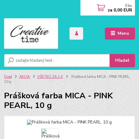
0
ks
za
0,00 EUR
Menu
Hľadať
Úvod
AKCIA
VŠETKO ZA 1 €
Prášková farba MICA - PINK PEARL,
10 g
Prášková farba MICA - PINK
PEARL, 10 g