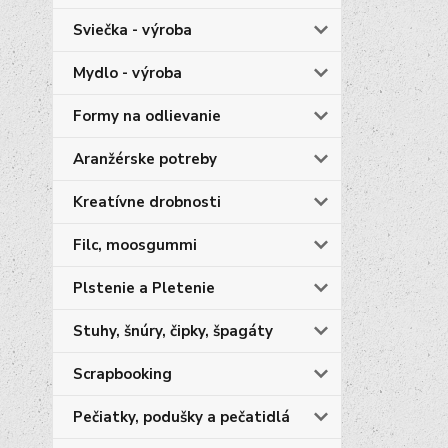
Sviečka - výroba
Mydlo - výroba
Formy na odlievanie
Aranžérske potreby
Kreatívne drobnosti
Filc, moosgummi
Plstenie a Pletenie
Stuhy, šnúry, čipky, špagáty
Scrapbooking
Pečiatky, podušky a pečatidlá