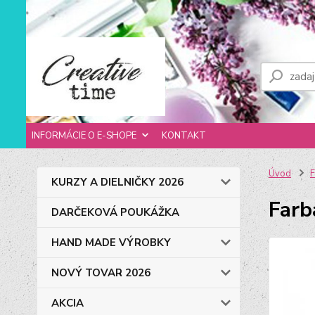
INFORMÁCIE O E-SHOPE
KONTAKT
Úvod
F
KURZY A DIELNIČKY 2026
Farb
DARČEKOVÁ POUKÁŽKA
HAND MADE VÝROBKY
NOVÝ TOVAR 2026
AKCIA