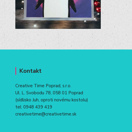
Kontakt
Creative Time Poprad, s.r.o.
Ul. L. Svobodu 78, 058 01 Poprad
(sídlisko Juh, oproti novému kostolu)
tel:
0948 439 419
creativetime@creativetime.sk