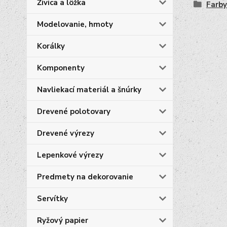
Živica a lôžka
Farby
Modelovanie, hmoty
Korálky
Komponenty
Navliekací materiál a šnúrky
Drevené polotovary
Drevené výrezy
Lepenkové výrezy
Predmety na dekorovanie
Servítky
Ryžový papier