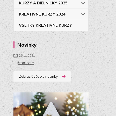
KURZY A DIELNIČKY 2025
KREATÍVNE KURZY 2024
VSETKY KREATIVNE KURZY
Novinky
26.11.2021
čítať celé
Zobraziť všetky novinky