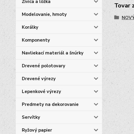
Živica a lôžka
Tovar 
Modelovanie, hmoty
NOVÝ
Korálky
Komponenty
Navliekací materiál a šnúrky
Drevené polotovary
Drevené výrezy
Lepenkové výrezy
Predmety na dekorovanie
Servítky
Ryžový papier