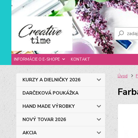
INFORMÁCIE O E-SHOPE
KONTAKT
Úvod
F
KURZY A DIELNIČKY 2026
Farb
DARČEKOVÁ POUKÁŽKA
HAND MADE VÝROBKY
NOVÝ TOVAR 2026
AKCIA