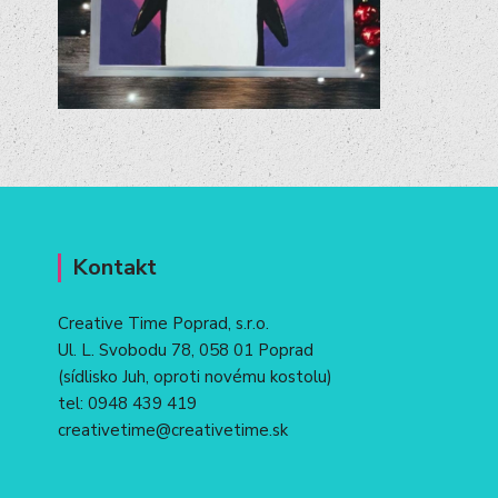
Kontakt
Creative Time Poprad, s.r.o.
Ul. L. Svobodu 78, 058 01 Poprad
(sídlisko Juh, oproti novému kostolu)
tel:
0948 439 419
creativetime@creativetime.sk