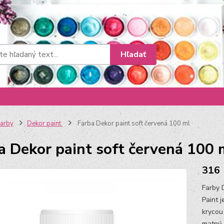
Hľadať
arby
Dekor paint
Farba Dekor paint soft červená 100 ml
a Dekor paint soft červená 100 
316
Farby 
Paint 
krycou
matný,