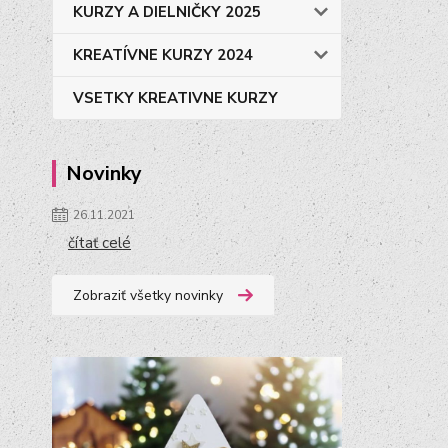
KURZY A DIELNIČKY 2025
KREATÍVNE KURZY 2024
VSETKY KREATIVNE KURZY
Novinky
26.11.2021
čítať celé
Zobraziť všetky novinky