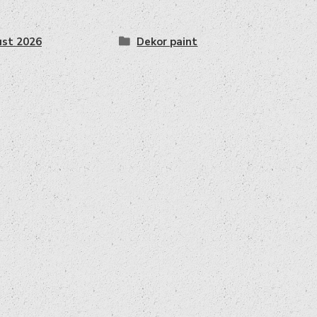
st 2026
Dekor paint