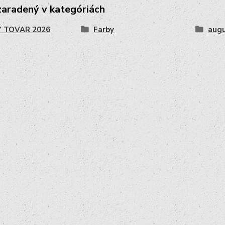
zaradený v kategóriách
 TOVAR 2026
Farby
augu