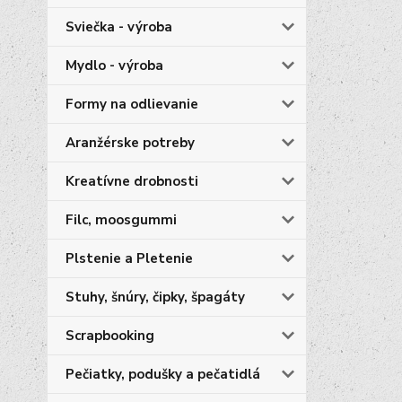
Sviečka - výroba
Mydlo - výroba
Formy na odlievanie
Aranžérske potreby
Kreatívne drobnosti
Filc, moosgummi
Plstenie a Pletenie
Stuhy, šnúry, čipky, špagáty
Scrapbooking
Pečiatky, podušky a pečatidlá