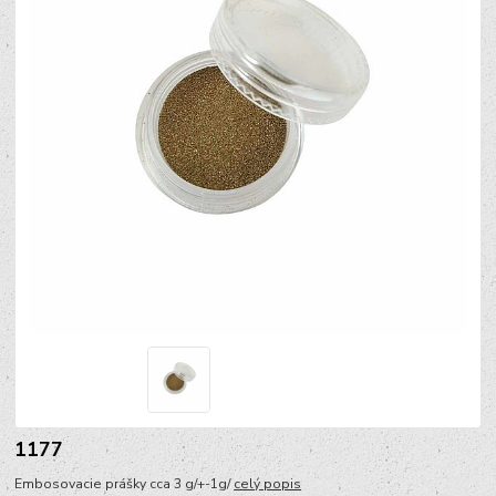
1177
Embosovacie prášky cca 3 g/+-1g/
celý popis