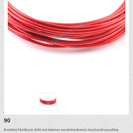
90
Kvalitný hliníkový drôt má takmer neobmedzené možnosti použitia.