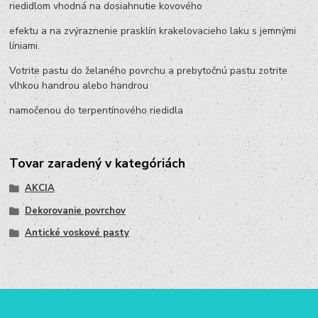
riedidlom vhodná na dosiahnutie kovového
efektu a na zvýraznenie prasklín krakelovacieho laku s jemnými
líniami.
Votrite pastu do želaného povrchu a prebytočnú pastu zotrite
vlhkou handrou alebo handrou
namočenou do terpentínového riedidla
Tovar zaradený v kategóriách
AKCIA
Dekorovanie povrchov
Antické voskové pasty