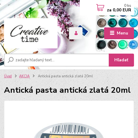
0
ks
za
0,00 EUR
Menu
Hľadať
Úvod
AKCIA
Antická pasta antická zlatá 20ml
Antická pasta antická zlatá 20ml