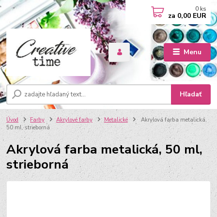
0
ks
za
0,00 EUR
Menu
Hľadať
Úvod
Farby
Akrylové farby
Metalické
Akrylová farba metalická,
50 ml, strieborná
Akrylová farba metalická, 50 ml,
strieborná