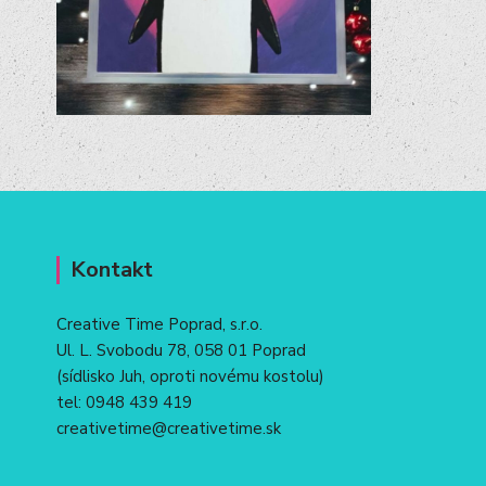
Kontakt
Creative Time Poprad, s.r.o.
Ul. L. Svobodu 78, 058 01 Poprad
(sídlisko Juh, oproti novému kostolu)
tel:
0948 439 419
creativetime@creativetime.sk