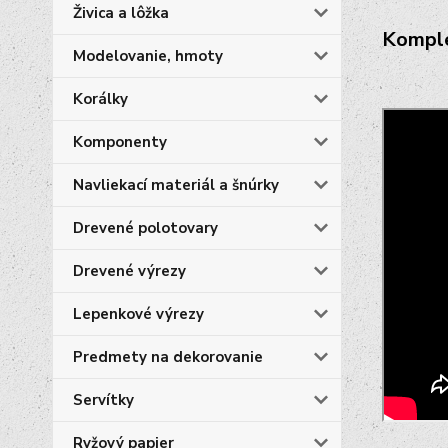
Živica a lôžka
Komple
Modelovanie, hmoty
Korálky
Komponenty
Navliekací materiál a šnúrky
Drevené polotovary
Drevené výrezy
Lepenkové výrezy
Predmety na dekorovanie
Servítky
Ryžový papier