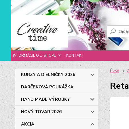
INFORMÁCIE O E-SHOPE
KONTAKT
Úvod
KURZY A DIELNIČKY 2026
Reta
DARČEKOVÁ POUKÁŽKA
HAND MADE VÝROBKY
NOVÝ TOVAR 2026
AKCIA