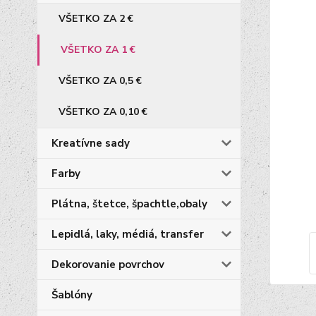
VŠETKO ZA 2 €
VŠETKO ZA 1 €
VŠETKO ZA 0,5 €
VŠETKO ZA 0,10 €
Kreatívne sady
Farby
Plátna, štetce, špachtle,obaly
Lepidlá, laky, médiá, transfer
Dekorovanie povrchov
Šablóny