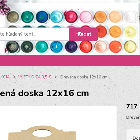
Hľadať
AKCIA
VŠETKO ZA 0,5 €
Drevená doska 12x16 cm
ená doska 12x16 cm
717
Dreven
Dos