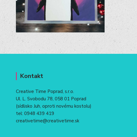
Kontakt
Creative Time Poprad, s.r.o.
Ul. L. Svobodu 78, 058 01 Poprad
(sídlisko Juh, oproti novému kostolu)
tel:
0948 439 419
creativetime@creativetime.sk