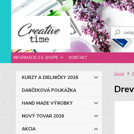
INFORMÁCIE O E-SHOPE
KONTAKT
Úvod
KURZY A DIELNIČKY 2026
Drev
DARČEKOVÁ POUKÁŽKA
HAND MADE VÝROBKY
NOVÝ TOVAR 2026
AKCIA