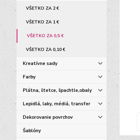
VŠETKO ZA 2 €
VŠETKO ZA 1 €
VŠETKO ZA 0,5 €
VŠETKO ZA 0,10 €
Kreatívne sady
Farby
Plátna, štetce, špachtle,obaly
Lepidlá, laky, médiá, transfer
Dekorovanie povrchov
Šablóny