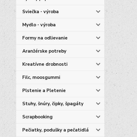
Sviečka - výroba
Mydlo - výroba
Formy na odlievanie
Aranžérske potreby
Kreatívne drobnosti
Filc, moosgummi
Plstenie a Pletenie
Stuhy, šnúry, čipky, špagáty
Scrapbooking
Pečiatky, podušky a pečatidlá